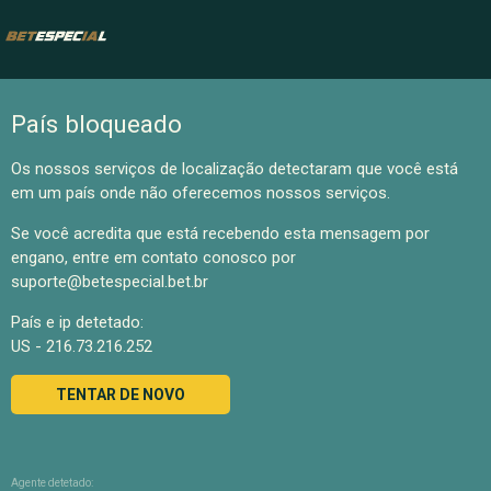
País bloqueado
Os nossos serviços de localização detectaram que você está
em um país onde não oferecemos nossos serviços.
Se você acredita que está recebendo esta mensagem por
engano, entre em contato conosco por
suporte@betespecial.bet.br
País e ip detetado:
US - 216.73.216.252
TENTAR DE NOVO
Agente detetado: